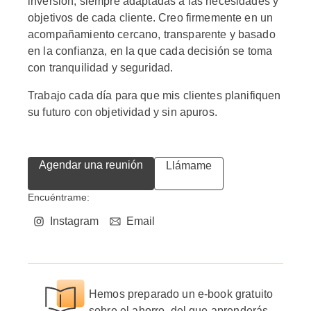
inversión, siempre adaptadas a las necesidades y
objetivos de cada cliente. Creo firmemente en un
acompañamiento cercano, transparente y basado
en la confianza, en la que cada decisión se toma
con tranquilidad y seguridad.
Trabajo cada día para que mis clientes planifiquen
su futuro con objetividad y sin apuros.
Agendar una reunión
Llámame
Encuéntrame:
Instagram
Email
Hemos preparado un e-book gratuito
sobre el ahorro, del que aprenderás