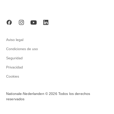
Girona
Madrid
Sevilla
Mallorca
Toledo
Valencia
Aviso legal
Condiciones de uso
Seguridad
Privacidad
Cookies
Nationale-Nederlanden © 2026 Todos los derechos
reservados