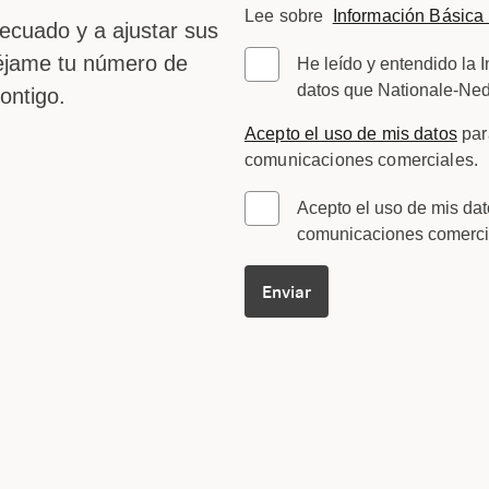
Lee sobre
Información Básica 
decuado y a ajustar sus
Déjame tu número de
He leído y entendido la 
datos que Nationale-Ne
ontigo.
Acepto el uso de mis datos
par
comunicaciones comerciales.
Acepto el uso de mis dat
comunicaciones comerci
Enviar