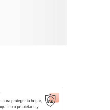
r
 para proteger tu hogar,
quilino o propietario y