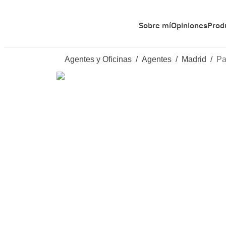
Sobre mí
Opiniones
Prod
Agentes y Oficinas
/
Agentes
/
Madrid
/
Pa