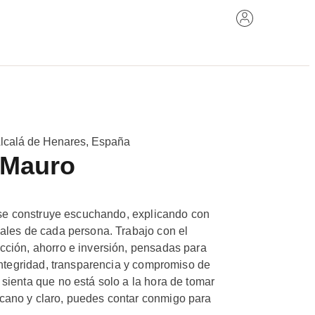
 Alcalá de Henares, España
 Mauro
a se construye escuchando, explicando con
ales de cada persona. Trabajo con el
cción, ahorro e inversión, pensadas para
integridad, transparencia y compromiso de
sienta que no está solo a la hora de tomar
cano y claro, puedes contar conmigo para