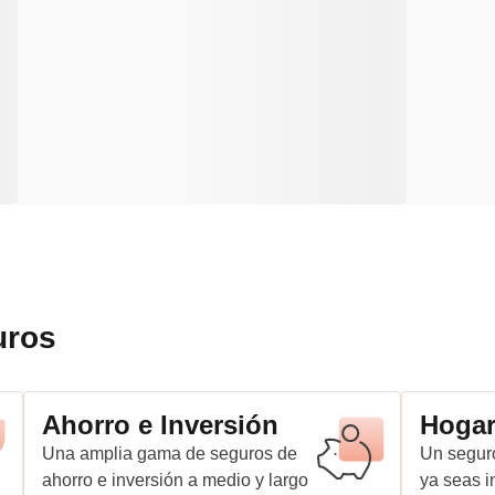
uros
Ahorro e Inversión
Hoga
Una amplia gama de seguros de
Un seguro
ahorro e inversión a medio y largo
ya seas in