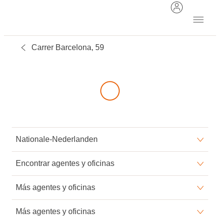
Carrer Barcelona, 59
Nationale-Nederlanden
Conócenos
Encontrar agentes y oficinas
Sala de prensa
Alicante
Más agentes y oficinas
El Blog de Nationale-Nederlanden
Barcelona
Granada
Más agentes y oficinas
Trabaja con nosotros